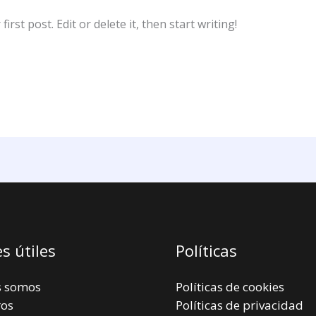
rst post. Edit or delete it, then start writing!
s útiles
Políticas
s somos
Políticas de cookies
os
Políticas de privacidad